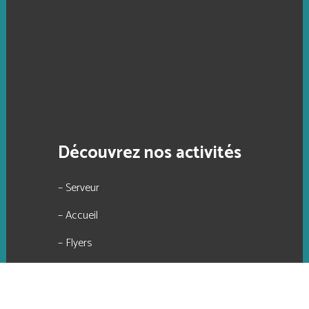
Découvrez nos activités
– Serveur
– Accueil
– Flyers
– Plan
– Numérisation petit et grand format