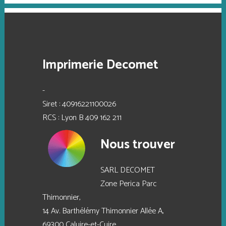
Imprimerie Decomet
-
Siret : 40916221100026
RCS : Lyon B 409 162 211
Nous trouver
SARL DECOMET
Zone Perica Parc
Thimonnier,
14 Av. Barthélémy Thimonnier Allée A,
69300 Caluire-et-Cuire