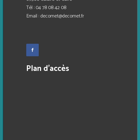
Tél :
04 78 08 42 08
Email :
decomet@decomet.fr
Plan d’accès