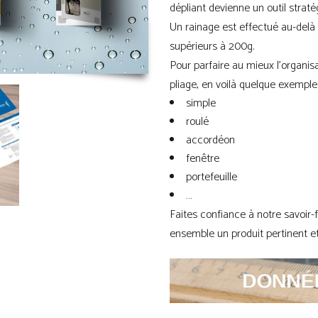
dépliant devienne un outil straté
Un rainage est effectué au-delà
supérieurs à 200g.
Pour parfaire au mieux l’organisa
pliage, en voilà quelque exemple 
simple
roulé
accordéon
fenêtre
portefeuille
…
Faites confiance à notre savoir-f
ensemble un produit pertinent 