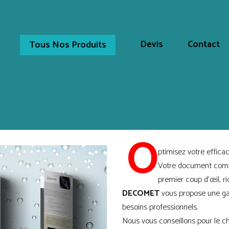
Devis
Contact
Tous Nos Produits
O
ptimisez votre effica
Votre document comme
premier coup d’œil, ri
DECOMET
vous propose une 
besoins professionnels.
Nous vous conseillons pour le ch