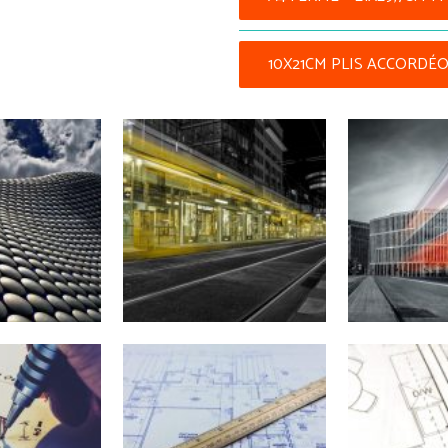
10X21CM PLIS ACCORDÉ