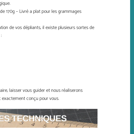
gique.
 de 170g – Livré a plat pour les grammages
tion de vos dépliants, il existe plusieurs sortes de
:
aire, laisser vous guider et nous réaliserons
et exactement conçu pour vous.