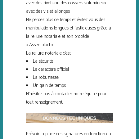
avec des rivets ou des dossiers volumineux
avec des vis et allonges.
Ne perdez plus de temps et évitez vous des
manipulations longues et fastidieuses grâce à
la reliure notariale et son procédé
« Assemblact »
La reliure notariale c’est :
La sécurité
Le caractère officiel
La robustesse
Un gain de temps
N’hésitez pas à contacter notre équipe pour
tout renseignement.
Prévoir la place des signatures en fonction du