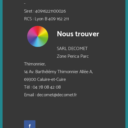
-
Siret : 40916221100026
RCS : Lyon B 409 162 211
Nous trouver
SARL DECOMET
Zone Perica Parc
Thimonnier,
14 Av. Barthélémy Thimonnier Allée A,
69300 Caluire-et-Cuire
Tél :
04 78 08 42 08
Email :
decomet@decomet.fr