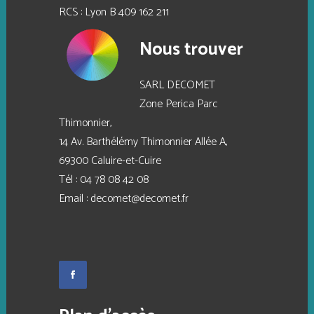
RCS : Lyon B 409 162 211
Nous trouver
SARL DECOMET
Zone Perica Parc
Thimonnier,
14 Av. Barthélémy Thimonnier Allée A,
69300 Caluire-et-Cuire
Tél :
04 78 08 42 08
Email :
decomet@decomet.fr