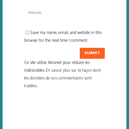
Save my name, email, and website in this
browser for the next time I comment.
Ce site utilise Akismet pour réduire les
indésirables.
En savoir plus sur la façon dont
les données de vos commentaires sont
traitées
.