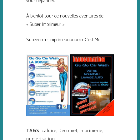
vous dépanner.
À bientôt pour de nouvelles aventures de
« Super Imprimeur »
Supeeerrrrr Imprimeuuuuurrrr C’est Moi !
TAGS:
caluire
,
Decomet
,
imprimerie
,
numerisation