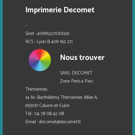
Imprimerie Decomet
-
Siret : 40916221100026
RCS : Lyon B 409 162 211
Nous trouver
SARL DECOMET
Zone Perica Parc
Thimonnier,
14 Av. Barthélémy Thimonnier Allée A,
69300 Caluire-et-Cuire
Tél :
04 78 08 42 08
Email :
decomet@decomet.fr