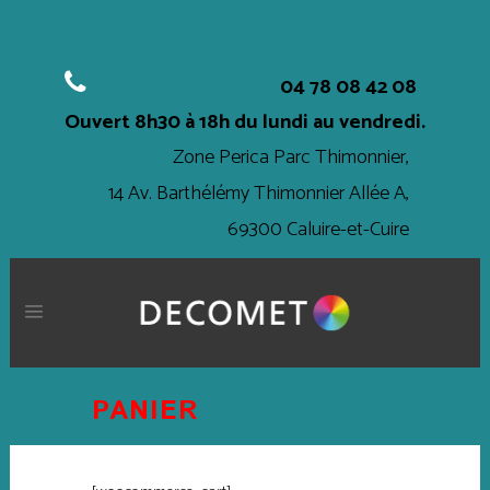
04 78 08 42 08
Ouvert
8h30 à 18h
du lundi au vendredi.
Zone Perica Parc Thimonnier,
14 Av. Barthélémy Thimonnier Allée A,
69300 Caluire-et-Cuire
PANIER